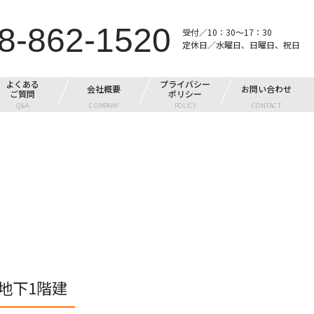
8-862-1520
受付／10：30～17：30
定休日／水曜日、日曜日、祝日
よくある
プライバシー
会社概要
お問い合わせ
ご質問
ポリシー
Q&A
COMPANY
POLICY
CONTACT
地下1階建