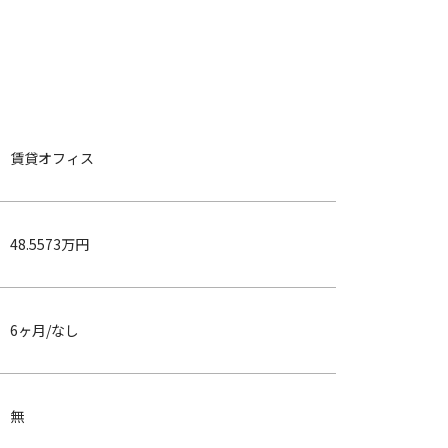
賃貸オフィス
48.5573万円
6ヶ月/なし
無