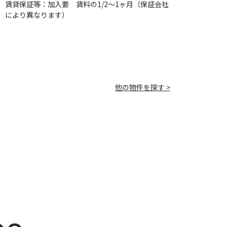
賃貸保証等：加入要 賃料の1/2～1ヶ月（保証会社
により異なります）
他の物件を探す >