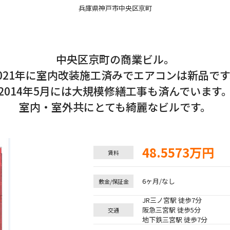
兵庫県神戸市中央区京町
中央区京町の商業ビル。
021年に室内改装施工済みでエアコンは新品で
2014年5月には大規模修繕工事も済んでいます
室内・室外共にとても綺麗なビルです。
48.5573万円
賃料
6ヶ月/なし
敷金/保証金
JR三ノ宮駅 徒歩7分
阪急三宮駅 徒歩5分
交通
地下鉄三宮駅 徒歩7分