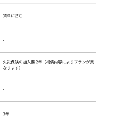
賃料に含む
-
火災保険の加入要 2年（補償内容によりプランが異
なります）
-
3年