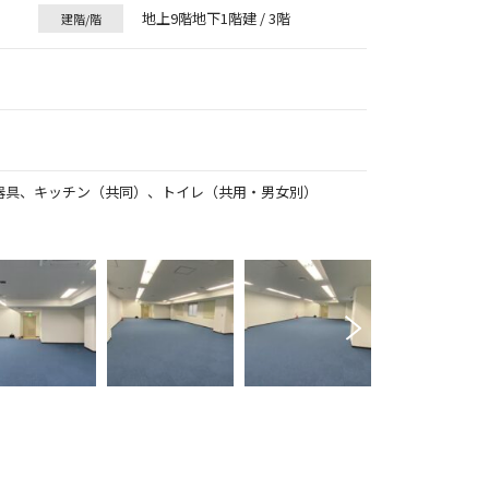
地上9階地下1階建 / 3階
建階/階
器具、キッチン（共同）、トイレ（共用・男女別）