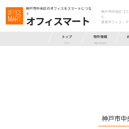
神戸市中央区のオフィスをスマートにつな
神戸市中央区【三
ぐ
オフィスマート
た、
賃貸オフィス・テ
トップ
物件情報
TOP
PROPERTY
神戸市中